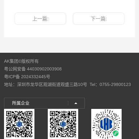
上一篇:
下一篇:
AK集团©版权所有
粤公网安备 44030902003908
粤ICP备 2024332445号
地址：深圳市龙华区观湖街道观盛三路10号
Tel：0755-29800123
所属企业