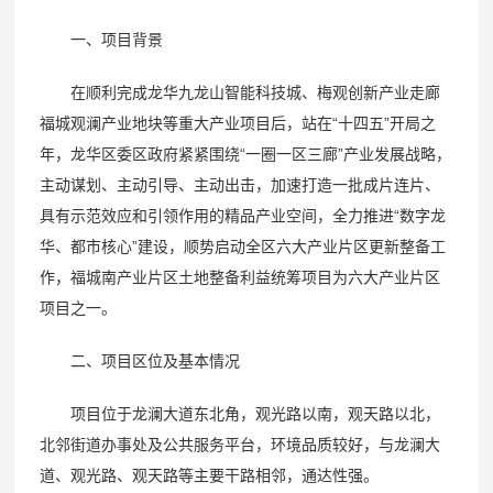
一、项目背景
在顺利完成龙华九龙山智能科技城、梅观创新产业走廊
福城观澜产业地块等重大产业项目后，站在“十四五”开局之
年，龙华区委区政府紧紧围绕“一圈一区三廊”产业发展战略，
主动谋划、主动引导、主动出击，加速打造一批成片连片、
具有示范效应和引领作用的精品产业空间，全力推进“数字龙
华、都市核心”建设，顺势启动全区六大产业片区更新整备工
作，福城南产业片区土地整备利益统筹项目为六大产业片区
项目之一。
二、项目区位及基本情况
项目位于龙澜大道东北角，观光路以南，观天路以北，
北邻街道办事处及公共服务平台，环境品质较好，与龙澜大
道、观光路、观天路等主要干路相邻，通达性强。