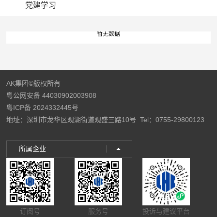
党建学习
暂无数据
AK集团©版权所有
粤公网安备 44030902003908
粤ICP备 2024332445号
地址：深圳市龙华区观湖街道观盛三路10号
Tel：0755-29800123
所属企业
订阅号
服务号
投诉与建议平台