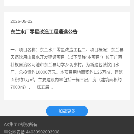
2026-05-22
东兰水厂零星改造工程遴选公告
一、项目名称：东兰水厂零星改造工程二、项目概况：东兰县
天然饮用山泉水开发建设项目（以下简称“本项目”）位于广西
壮族自治区河池市东兰县切学乡切亨村，为新建包装饮用水
厂，总投资约10000万元。本项目用地面积约1.25万㎡，建筑
面积约1万㎡，主要建设内容包括一栋三层厂房（建筑面积约
7000㎡）、一栋五层...
AK集团©版权所有
粤公网安备 44030902003908