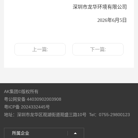
深圳市龙华环境有限公司
2026年6月5日
上一篇:
下一篇:
AK集团©版权所有
粤公网安备 44030902003908
粤ICP备 2024332445号
地址：深圳市龙华区观湖街道观盛三路10号
Tel：0755-29800123
所属企业