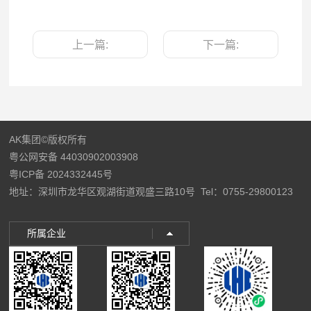
上一篇:
下一篇:
AK集团©版权所有
粤公网安备 44030902003908
粤ICP备 2024332445号
地址：深圳市龙华区观湖街道观盛三路10号
Tel：0755-29800123
所属企业